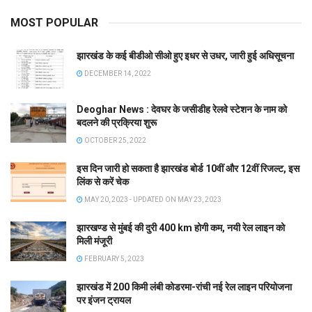
MOST POPULAR
झारखंड के कई बीडीओ सीओ हुए इधर से उधर, जारी हुई अधिसूचना
DECEMBER 14, 2022
Deoghar News : देवघर के जसीडीह रेलवे स्टेशन के नाम को
बदलने की प्रक्रिया शुरू
OCTOBER 25, 2022
इस दिन जारी हो सकता है झारखंड बोर्ड 10वीं और 12वीं रिजल्ट, इस
लिंक से करें चेक
MAY 20, 2023 - UPDATED ON MAY 23, 2023
झारखण्ड से मुंबई की दुरी 400 km होगी कम, नयी रेल लाइन को
मिली मंजूरी
FEBRUARY 5, 2023
झारखंड में 200 किमी लंबी कोडरमा-रांची नई रेल लाइन परियोजना
पर इंजन ट्रायल