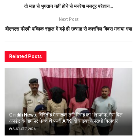
दो माह से भुगतान नहीं होने से मनरेगा मजदूर परेशान…
Next Post
बीएनएस डीएवी पब्लिक स्कूल में बड़े ही उत्साह से कारगिल दिवस मनाया गया
Related
Posts
Giridih News: गिरिडीह में साइबर ठगी गिरोह का भंडाफोड़: गैस बिल
अपडेट के नाम पर भेजते थे फर्जी APK, दो साइबर अपराधी गिरफ्तार
AUGUST 7, 2026