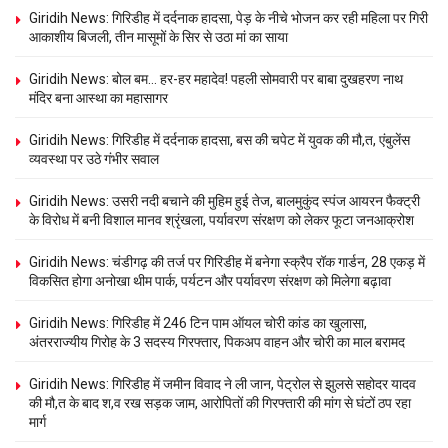
Giridih News: गिरिडीह में दर्दनाक हादसा, पेड़ के नीचे भोजन कर रही महिला पर गिरी
आकाशीय बिजली, तीन मासूमों के सिर से उठा मां का साया
Giridih News: बोल बम… हर-हर महादेव! पहली सोमवारी पर बाबा दुखहरण नाथ
मंदिर बना आस्था का महासागर
Giridih News: गिरिडीह में दर्दनाक हादसा, बस की चपेट में युवक की मौ,त, एंबुलेंस
व्यवस्था पर उठे गंभीर सवाल
Giridih News: उसरी नदी बचाने की मुहिम हुई तेज, बालमुकुंद स्पंज आयरन फैक्ट्री
के विरोध में बनी विशाल मानव श्रृंखला, पर्यावरण संरक्षण को लेकर फूटा जनआक्रोश
Giridih News: चंडीगढ़ की तर्ज पर गिरिडीह में बनेगा स्क्रैप रॉक गार्डन, 28 एकड़ में
विकसित होगा अनोखा थीम पार्क, पर्यटन और पर्यावरण संरक्षण को मिलेगा बढ़ावा
Giridih News: गिरिडीह में 246 टिन पाम ऑयल चोरी कांड का खुलासा,
अंतरराज्यीय गिरोह के 3 सदस्य गिरफ्तार, पिकअप वाहन और चोरी का माल बरामद
Giridih News: गिरिडीह में जमीन विवाद ने ली जान, पेट्रोल से झुलसे सहोदर यादव
की मौ,त के बाद श,व रख सड़क जाम, आरोपितों की गिरफ्तारी की मांग से घंटों ठप रहा
मार्ग