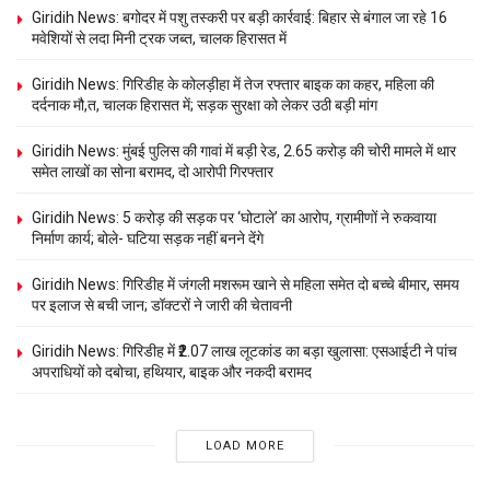
Giridih News: बगोदर में पशु तस्करी पर बड़ी कार्रवाई: बिहार से बंगाल जा रहे 16
मवेशियों से लदा मिनी ट्रक जब्त, चालक हिरासत में
Giridih News: गिरिडीह के कोलड़ीहा में तेज रफ्तार बाइक का कहर, महिला की
दर्दनाक मौ,त, चालक हिरासत में; सड़क सुरक्षा को लेकर उठी बड़ी मांग
Giridih News: मुंबई पुलिस की गावां में बड़ी रेड, 2.65 करोड़ की चोरी मामले में थार
समेत लाखों का सोना बरामद, दो आरोपी गिरफ्तार
Giridih News: 5 करोड़ की सड़क पर ‘घोटाले’ का आरोप, ग्रामीणों ने रुकवाया
निर्माण कार्य; बोले- घटिया सड़क नहीं बनने देंगे
Giridih News: गिरिडीह में जंगली मशरूम खाने से महिला समेत दो बच्चे बीमार, समय
पर इलाज से बची जान; डॉक्टरों ने जारी की चेतावनी
Giridih News: गिरिडीह में ₹2.07 लाख लूटकांड का बड़ा खुलासा: एसआईटी ने पांच
अपराधियों को दबोचा, हथियार, बाइक और नकदी बरामद
LOAD MORE