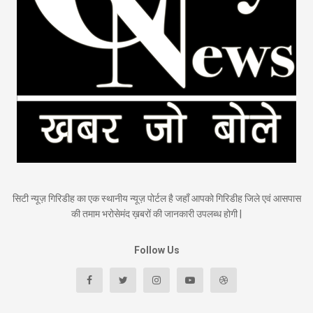
सिटी न्यूज़ गिरिडीह का एक स्थानीय न्यूज़ पोर्टल है जहाँ आपको गिरिडीह जिले एवं आसपास
की तमाम भरोसेमंद ख़बरों की जानकारी उपलब्ध होगी |
Follow Us