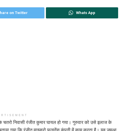
hare on Twitter
Whats App
ERTISEMENT
 के चतरो निवासी रंजीत कुमार घायल हो गया। गुरुवार को उसे इलाज के
ाया गया कि रंजीत माइक्रो फाइनेंस कंपनी में काम करता है। यह जमुआ