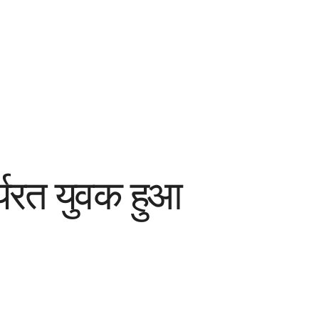
र्यरत युवक हुआ