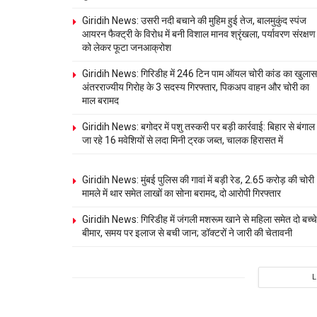
Giridih News: उसरी नदी बचाने की मुहिम हुई तेज, बालमुकुंद स्पंज
आयरन फैक्ट्री के विरोध में बनी विशाल मानव श्रृंखला, पर्यावरण संरक्षण
को लेकर फूटा जनआक्रोश
Giridih News: गिरिडीह में 246 टिन पाम ऑयल चोरी कांड का खुलास
अंतरराज्यीय गिरोह के 3 सदस्य गिरफ्तार, पिकअप वाहन और चोरी का
माल बरामद
Giridih News: बगोदर में पशु तस्करी पर बड़ी कार्रवाई: बिहार से बंगाल
जा रहे 16 मवेशियों से लदा मिनी ट्रक जब्त, चालक हिरासत में
Giridih News: मुंबई पुलिस की गावां में बड़ी रेड, 2.65 करोड़ की चोरी
मामले में थार समेत लाखों का सोना बरामद, दो आरोपी गिरफ्तार
Giridih News: गिरिडीह में जंगली मशरूम खाने से महिला समेत दो बच्चे
बीमार, समय पर इलाज से बची जान; डॉक्टरों ने जारी की चेतावनी