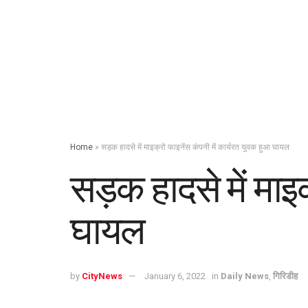
Home
»
सड़क हादसे में माइक्रो फाइनेंस कंपनी में कार्यरत युवक हुआ घायल
सड़क हादसे में माइ
घायल
by
CityNews
January 6, 2022
in
Daily News
,
गिरिडीह