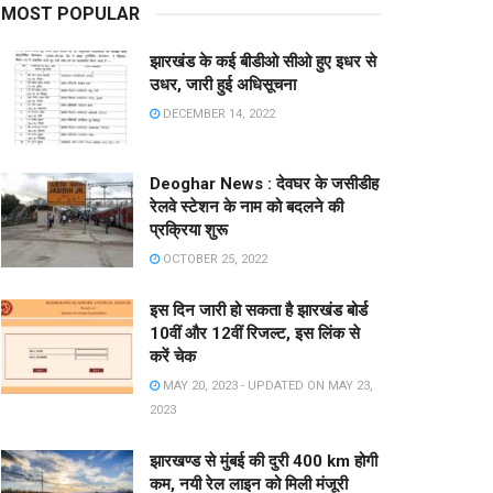
MOST POPULAR
झारखंड के कई बीडीओ सीओ हुए इधर से
उधर, जारी हुई अधिसूचना
DECEMBER 14, 2022
Deoghar News : देवघर के जसीडीह
रेलवे स्टेशन के नाम को बदलने की
प्रक्रिया शुरू
OCTOBER 25, 2022
इस दिन जारी हो सकता है झारखंड बोर्ड
10वीं और 12वीं रिजल्ट, इस लिंक से
करें चेक
MAY 20, 2023 - UPDATED ON MAY 23,
2023
झारखण्ड से मुंबई की दुरी 400 km होगी
कम, नयी रेल लाइन को मिली मंजूरी