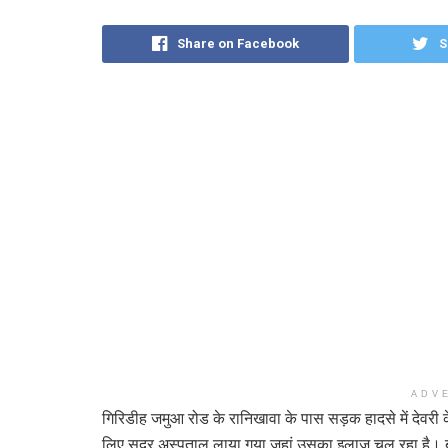
Share on Facebook
S
ADV
गिरिडीह जमुआ रोड के रानिखावा के पास सड़क हादसे में देवरी
लिए सदर अस्पताल लाया गया जहां उसका इलाज चल रहा है। बत