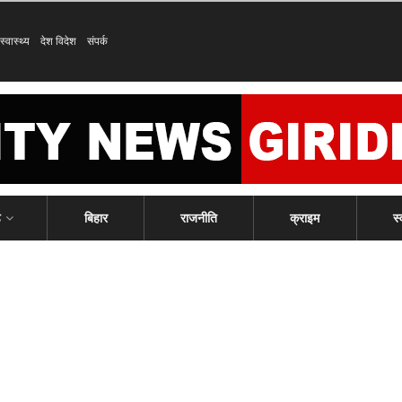
स्वास्थ्य
देश विदेश
संपर्क
ड
बिहार
राजनीति
क्राइम
स्