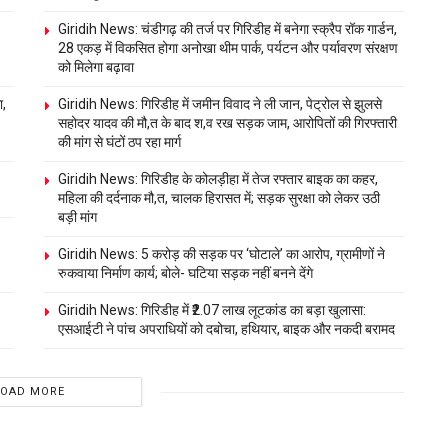
Giridih News: चंडीगढ़ की तर्ज पर गिरिडीह में बनेगा स्क्रैप रॉक गार्डन,
28 एकड़ में विकसित होगा अनोखा थीम पार्क, पर्यटन और पर्यावरण संरक्षण
को मिलेगा बढ़ावा
ा,
Giridih News: गिरिडीह में जमीन विवाद ने ली जान, पेट्रोल से झुलसे
सहोदर यादव की मौ,त के बाद श,व रख सड़क जाम, आरोपितों की गिरफ्तारी
की मांग से घंटों ठप रहा मार्ग
Giridih News: गिरिडीह के कोलड़ीहा में तेज रफ्तार बाइक का कहर,
महिला की दर्दनाक मौ,त, चालक हिरासत में; सड़क सुरक्षा को लेकर उठी
बड़ी मांग
Giridih News: 5 करोड़ की सड़क पर ‘घोटाले’ का आरोप, ग्रामीणों ने
रुकवाया निर्माण कार्य; बोले- घटिया सड़क नहीं बनने देंगे
Giridih News: गिरिडीह में ₹2.07 लाख लूटकांड का बड़ा खुलासा:
एसआईटी ने पांच अपराधियों को दबोचा, हथियार, बाइक और नकदी बरामद
LOAD MORE