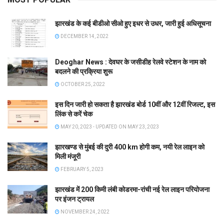
झारखंड के कई बीडीओ सीओ हुए इधर से उधर, जारी हुई अधिसूचना
DECEMBER 14, 2022
Deoghar News : देवघर के जसीडीह रेलवे स्टेशन के नाम को
बदलने की प्रक्रिया शुरू
OCTOBER 25, 2022
इस दिन जारी हो सकता है झारखंड बोर्ड 10वीं और 12वीं रिजल्ट, इस
लिंक से करें चेक
MAY 20, 2023 - UPDATED ON MAY 23, 2023
झारखण्ड से मुंबई की दुरी 400 km होगी कम, नयी रेल लाइन को
मिली मंजूरी
FEBRUARY 5, 2023
झारखंड में 200 किमी लंबी कोडरमा-रांची नई रेल लाइन परियोजना
पर इंजन ट्रायल
NOVEMBER 24, 2022