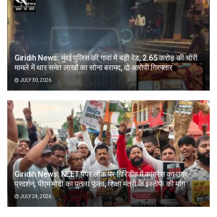
Giridih News: मुंबई पुलिस की गावां में बड़ी रेड, 2.65 करोड़ की चोरी
मामले में थार समेत लाखों का सोना बरामद, दो आरोपी गिरफ्तार
JULY 30, 2026
Giridih News: NEET पेपर लीक पर गिरिडीह में कांग्रेस का उग्र
प्रदर्शन, पीएम मोदी का पुतला फूंका, शिक्षा मंत्री के इस्तीफे की मांग
JULY 24, 2026