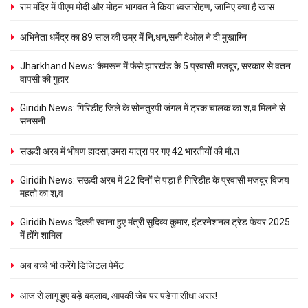
राम मंदिर में पीएम मोदी और मोहन भागवत ने किया ध्वजारोहण, जानिए क्या है खास
अभिनेता धर्मेंद्र का 89 साल की उम्र में नि,धन,सनी देओल ने दी मुखाग्नि
Jharkhand News: कैमरून में फंसे झारखंड के 5 प्रवासी मजदूर, सरकार से वतन
वापसी की गुहार
Giridih News: गिरिडीह जिले के सोनतुरपी जंगल में ट्रक चालक का श,व मिलने से
सनसनी
सऊदी अरब में भीषण हादसा,उमरा यात्रा पर गए 42 भारतीयों की मौ,त
Giridih News: सऊदी अरब में 22 दिनों से पड़ा है गिरिडीह के प्रवासी मजदूर विजय
महतो का श,व
Giridih News:दिल्ली रवाना हुए मंत्री सुदिव्य कुमार, इंटरनेशनल ट्रेड फेयर 2025
में होंगे शामिल
अब बच्चे भी करेंगे डिजिटल पेमेंट
आज से लागू हुए बड़े बदलाव, आपकी जेब पर पड़ेगा सीधा असर!