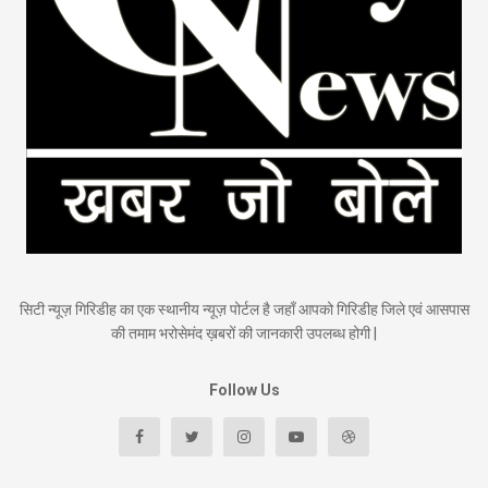
सिटी न्यूज़ गिरिडीह का एक स्थानीय न्यूज़ पोर्टल है जहाँ आपको गिरिडीह जिले एवं आसपास
की तमाम भरोसेमंद ख़बरों की जानकारी उपलब्ध होगी |
Follow Us