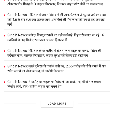
अंतरराज्यीय गिरोह के 3 सदस्य गिरफ्तार, पिकअप वाहन और चोरी का माल बरामद
Giridih News: गिरिडीह में जमीन विवाद ने ली जान, पेट्रोल से झुलसे सहोदर यादव
की मौ,त के बाद श,व रख सड़क जाम, आरोपितों की गिरफ्तारी की मांग से घंटों ठप रहा
मार्ग
Giridih News: बगोदर में पशु तस्करी पर बड़ी कार्रवाई: बिहार से बंगाल जा रहे 16
मवेशियों से लदा मिनी ट्रक जब्त, चालक हिरासत में
Giridih News: गिरिडीह के कोलड़ीहा में तेज रफ्तार बाइक का कहर, महिला की
दर्दनाक मौ,त, चालक हिरासत में; सड़क सुरक्षा को लेकर उठी बड़ी मांग
Giridih News: मुंबई पुलिस की गावां में बड़ी रेड, 2.65 करोड़ की चोरी मामले में थार
समेत लाखों का सोना बरामद, दो आरोपी गिरफ्तार
Giridih News: 5 करोड़ की सड़क पर ‘घोटाले’ का आरोप, ग्रामीणों ने रुकवाया
निर्माण कार्य; बोले- घटिया सड़क नहीं बनने देंगे
LOAD MORE