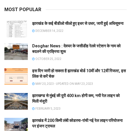
MOST POPULAR
झारखंड के कई बीडीओ सीओ हुए इधर से उधर, जारी हुई अधिसूचना
DECEMBER 14, 2022
Deoghar News : देवघर के जसीडीह रेलवे स्टेशन के नाम को
बदलने की प्रक्रिया शुरू
OCTOBER 25, 2022
इस दिन जारी हो सकता है झारखंड बोर्ड 10वीं और 12वीं रिजल्ट, इस
लिंक से करें चेक
MAY 20, 2023 - UPDATED ON MAY 23, 2023
झारखण्ड से मुंबई की दुरी 400 km होगी कम, नयी रेल लाइन को
मिली मंजूरी
FEBRUARY 5, 2023
झारखंड में 200 किमी लंबी कोडरमा-रांची नई रेल लाइन परियोजना
पर इंजन ट्रायल