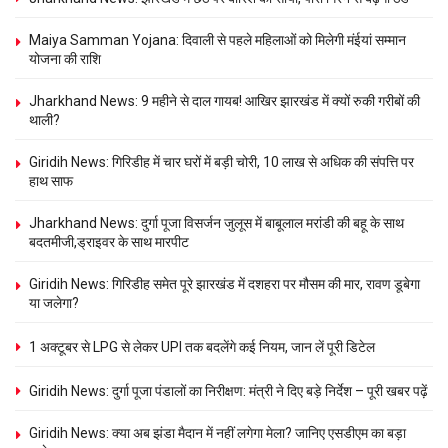
Maiya Samman Yojana: दिवाली से पहले महिलाओं को मिलेगी मंईयां सम्मान
योजना की राशि
Jharkhand News: 9 महीने से दाल गायब! आखिर झारखंड में क्यों रुकी गरीबों की
थाली?
Giridih News: गिरिडीह में चार घरों में बड़ी चोरी, 10 लाख से अधिक की संपत्ति पर
हाथ साफ
Jharkhand News: दुर्गा पूजा विसर्जन जुलूस में बाबूलाल मरांडी की बहू के साथ
बदतमीजी,ड्राइवर के साथ मारपीट
Giridih News: गिरिडीह समेत पूरे झारखंड में दशहरा पर मौसम की मार, रावण डूबेगा
या जलेगा?
1 अक्टूबर से LPG से लेकर UPI तक बदलेंगे कई नियम, जान लें पूरी डिटेल
Giridih News: दुर्गा पूजा पंडालों का निरीक्षण: मंत्री ने दिए बड़े निर्देश – पूरी खबर पढ़ें
Giridih News: क्या अब झंडा मैदान में नहीं लगेगा मेला? जानिए एसडीएम का बड़ा