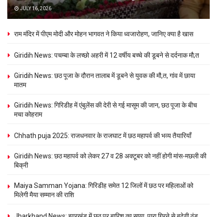
JULY 16, 2026
राम मंदिर में पीएम मोदी और मोहन भागवत ने किया ध्वजारोहण, जानिए क्या है खास
Giridih News: पचम्बा के लच्छो अहरी में 12 वर्षीय बच्चे की डूबने से दर्दनाक मौ;त
Giridih News: छठ पूजा के दौरान तालाब में डूबने से युवक की मौ,त, गांव में छाया
मातम
Giridih News: गिरिडीह में एंबुलेंस की देरी से गई मासूम की जान, छठ पूजा के बीच
मचा कोहराम
Chhath puja 2025: राजधनवार के राजघाट में छठ महापर्व की भव्य तैयारियाँ
Giridih News: छठ महापर्व को लेकर 27 व 28 अक्टूबर को नहीं होगी मांस-मछली की
बिक्री
Maiya Samman Yojana: गिरिडीह समेत 12 जिलों में छठ पर महिलाओं को
मिलेगी मैया सम्मान की राशि
Jharkhand News: झारखंड में छठ पर बारिश का साया, पारा गिरने से बढ़ेगी ठंड