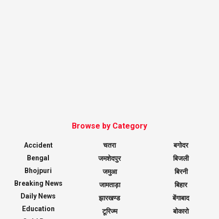
Browse by Category
Accident
चतरा
बगोदर
Bengal
जमशेदपुर
बिजली
Bhojpuri
जमुआ
बिरनी
Breaking News
जामताड़ा
बिहार
Daily News
झारखण्ड
बेंगाबाद
Education
टूरिज्म
बोकारो