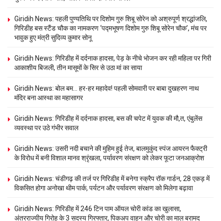
Giridih News: पहली पुण्यतिथि पर दिशोम गुरु शिबू सोरेन को अश्रुपूर्ण श्रद्धांजलि,
गिरिडीह बस स्टैंड चौक का नामकरण ‘पद्मभूषण दिशोम गुरु शिबू सोरेन चौक’, मंच पर
भावुक हुए मंत्री सुदिव्य कुमार सोनू
Giridih News: गिरिडीह में दर्दनाक हादसा, पेड़ के नीचे भोजन कर रही महिला पर गिरी
आकाशीय बिजली, तीन मासूमों के सिर से उठा मां का साया
Giridih News: बोल बम… हर-हर महादेव! पहली सोमवारी पर बाबा दुखहरण नाथ
मंदिर बना आस्था का महासागर
Giridih News: गिरिडीह में दर्दनाक हादसा, बस की चपेट में युवक की मौ,त, एंबुलेंस
व्यवस्था पर उठे गंभीर सवाल
Giridih News: उसरी नदी बचाने की मुहिम हुई तेज, बालमुकुंद स्पंज आयरन फैक्ट्री
के विरोध में बनी विशाल मानव श्रृंखला, पर्यावरण संरक्षण को लेकर फूटा जनआक्रोश
Giridih News: चंडीगढ़ की तर्ज पर गिरिडीह में बनेगा स्क्रैप रॉक गार्डन, 28 एकड़ में
विकसित होगा अनोखा थीम पार्क, पर्यटन और पर्यावरण संरक्षण को मिलेगा बढ़ावा
Giridih News: गिरिडीह में 246 टिन पाम ऑयल चोरी कांड का खुलासा,
अंतरराज्यीय गिरोह के 3 सदस्य गिरफ्तार, पिकअप वाहन और चोरी का माल बरामद