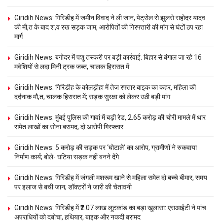
Giridih News: गिरिडीह में जमीन विवाद ने ली जान, पेट्रोल से झुलसे सहोदर यादव
की मौ,त के बाद श,व रख सड़क जाम, आरोपितों की गिरफ्तारी की मांग से घंटों ठप रहा
मार्ग
Giridih News: बगोदर में पशु तस्करी पर बड़ी कार्रवाई: बिहार से बंगाल जा रहे 16
मवेशियों से लदा मिनी ट्रक जब्त, चालक हिरासत में
Giridih News: गिरिडीह के कोलड़ीहा में तेज रफ्तार बाइक का कहर, महिला की
दर्दनाक मौ,त, चालक हिरासत में; सड़क सुरक्षा को लेकर उठी बड़ी मांग
Giridih News: मुंबई पुलिस की गावां में बड़ी रेड, 2.65 करोड़ की चोरी मामले में थार
समेत लाखों का सोना बरामद, दो आरोपी गिरफ्तार
Giridih News: 5 करोड़ की सड़क पर ‘घोटाले’ का आरोप, ग्रामीणों ने रुकवाया
निर्माण कार्य; बोले- घटिया सड़क नहीं बनने देंगे
Giridih News: गिरिडीह में जंगली मशरूम खाने से महिला समेत दो बच्चे बीमार, समय
पर इलाज से बची जान; डॉक्टरों ने जारी की चेतावनी
Giridih News: गिरिडीह में ₹2.07 लाख लूटकांड का बड़ा खुलासा: एसआईटी ने पांच
अपराधियों को दबोचा, हथियार, बाइक और नकदी बरामद