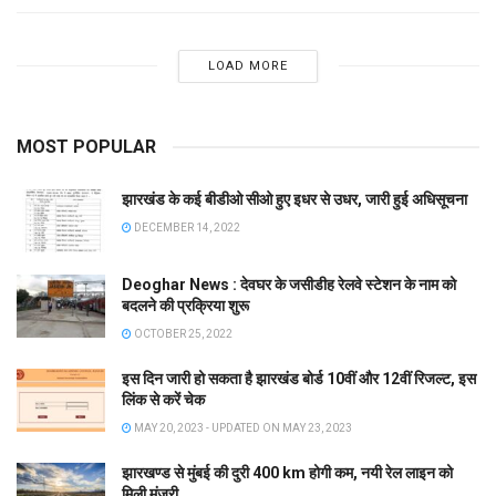
LOAD MORE
MOST POPULAR
झारखंड के कई बीडीओ सीओ हुए इधर से उधर, जारी हुई अधिसूचना
DECEMBER 14, 2022
Deoghar News : देवघर के जसीडीह रेलवे स्टेशन के नाम को
बदलने की प्रक्रिया शुरू
OCTOBER 25, 2022
इस दिन जारी हो सकता है झारखंड बोर्ड 10वीं और 12वीं रिजल्ट, इस
लिंक से करें चेक
MAY 20, 2023 - UPDATED ON MAY 23, 2023
झारखण्ड से मुंबई की दुरी 400 km होगी कम, नयी रेल लाइन को
मिली मंजूरी