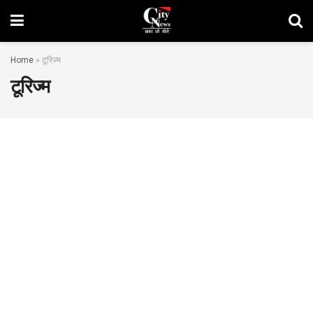
Home
»
टूरिज्म
टूरिज्म