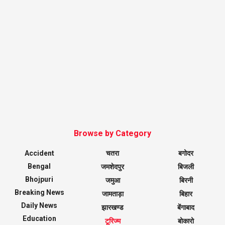
Browse by Category
Accident
चतरा
बगोदर
Bengal
जमशेदपुर
बिजली
Bhojpuri
जमुआ
बिरनी
Breaking News
जामताड़ा
बिहार
Daily News
झारखण्ड
बेंगाबाद
Education
टूरिज्म
बोकारो