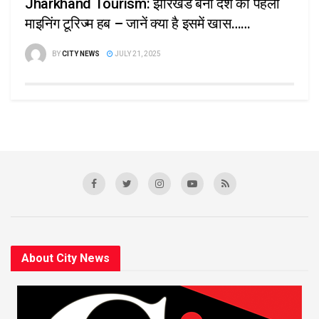
Jharkhand Tourism: झारखंड बना देश का पहला
माइनिंग टूरिज्म हब – जानें क्या है इसमें खास……
BY
CITY NEWS
JULY 21, 2025
About City News