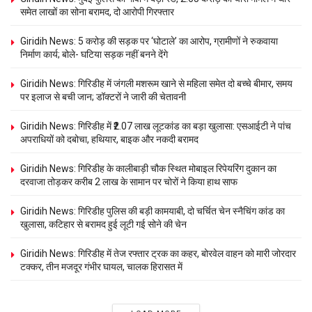
समेत लाखों का सोना बरामद, दो आरोपी गिरफ्तार
Giridih News: 5 करोड़ की सड़क पर ‘घोटाले’ का आरोप, ग्रामीणों ने रुकवाया
निर्माण कार्य; बोले- घटिया सड़क नहीं बनने देंगे
Giridih News: गिरिडीह में जंगली मशरूम खाने से महिला समेत दो बच्चे बीमार, समय
पर इलाज से बची जान; डॉक्टरों ने जारी की चेतावनी
Giridih News: गिरिडीह में ₹2.07 लाख लूटकांड का बड़ा खुलासा: एसआईटी ने पांच
अपराधियों को दबोचा, हथियार, बाइक और नकदी बरामद
Giridih News: गिरिडीह के कालीबाड़ी चौक स्थित मोबाइल रिपेयरिंग दुकान का
दरवाजा तोड़कर करीब 2 लाख के सामान पर चोरों ने किया हाथ साफ
Giridih News: गिरिडीह पुलिस की बड़ी कामयाबी, दो चर्चित चेन स्नैचिंग कांड का
खुलासा, कटिहार से बरामद हुई लूटी गई सोने की चेन
Giridih News: गिरिडीह में तेज रफ्तार ट्रक का कहर, बोरवेल वाहन को मारी जोरदार
टक्कर, तीन मजदूर गंभीर घायल, चालक हिरासत में