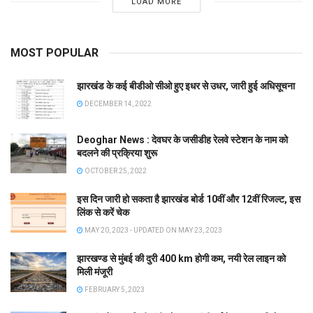
LOAD MORE
MOST POPULAR
झारखंड के कई बीडीओ सीओ हुए इधर से उधर, जारी हुई अधिसूचना
DECEMBER 14, 2022
Deoghar News : देवघर के जसीडीह रेलवे स्टेशन के नाम को
बदलने की प्रक्रिया शुरू
OCTOBER 25, 2022
इस दिन जारी हो सकता है झारखंड बोर्ड 10वीं और 12वीं रिजल्ट, इस
लिंक से करें चेक
MAY 20, 2023 - UPDATED ON MAY 23, 2023
झारखण्ड से मुंबई की दुरी 400 km होगी कम, नयी रेल लाइन को
मिली मंजूरी
FEBRUARY 5, 2023