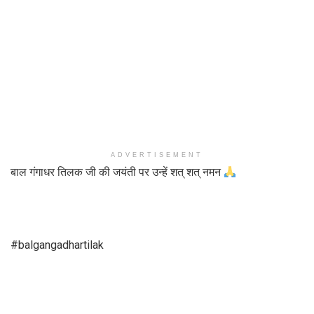
ADVERTISEMENT
बाल गंगाधर तिलक जी की जयंती पर उन्हें शत् शत् नमन
#balgangadhartilak