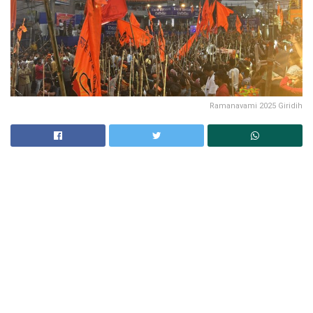
Ramanavami 2025 Giridih