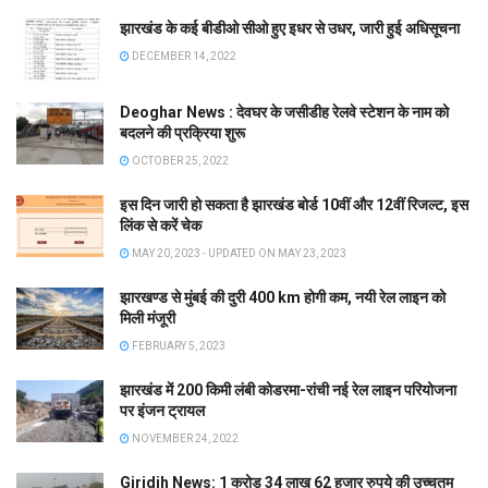
झारखंड के कई बीडीओ सीओ हुए इधर से उधर, जारी हुई अधिसूचना
DECEMBER 14, 2022
Deoghar News : देवघर के जसीडीह रेलवे स्टेशन के नाम को
बदलने की प्रक्रिया शुरू
OCTOBER 25, 2022
इस दिन जारी हो सकता है झारखंड बोर्ड 10वीं और 12वीं रिजल्ट, इस
लिंक से करें चेक
MAY 20, 2023 - UPDATED ON MAY 23, 2023
झारखण्ड से मुंबई की दुरी 400 km होगी कम, नयी रेल लाइन को
मिली मंजूरी
FEBRUARY 5, 2023
झारखंड में 200 किमी लंबी कोडरमा-रांची नई रेल लाइन परियोजना
पर इंजन ट्रायल
NOVEMBER 24, 2022
Giridih News: 1 करोड़ 34 लाख 62 हजार रुपये की उच्चतम