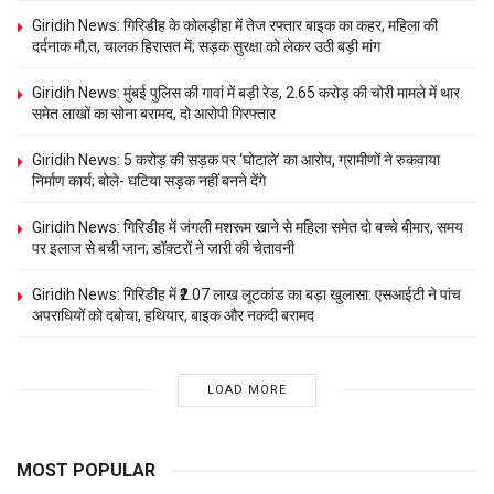
Giridih News: गिरिडीह के कोलड़ीहा में तेज रफ्तार बाइक का कहर, महिला की
दर्दनाक मौ,त, चालक हिरासत में; सड़क सुरक्षा को लेकर उठी बड़ी मांग
Giridih News: मुंबई पुलिस की गावां में बड़ी रेड, 2.65 करोड़ की चोरी मामले में थार
समेत लाखों का सोना बरामद, दो आरोपी गिरफ्तार
Giridih News: 5 करोड़ की सड़क पर ‘घोटाले’ का आरोप, ग्रामीणों ने रुकवाया
निर्माण कार्य; बोले- घटिया सड़क नहीं बनने देंगे
Giridih News: गिरिडीह में जंगली मशरूम खाने से महिला समेत दो बच्चे बीमार, समय
पर इलाज से बची जान; डॉक्टरों ने जारी की चेतावनी
Giridih News: गिरिडीह में ₹2.07 लाख लूटकांड का बड़ा खुलासा: एसआईटी ने पांच
अपराधियों को दबोचा, हथियार, बाइक और नकदी बरामद
LOAD MORE
MOST POPULAR