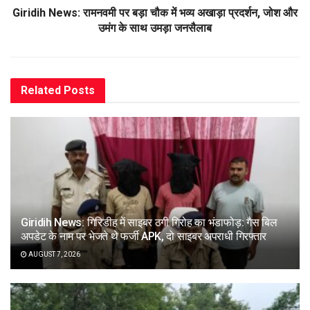
Giridih News: रामनवमी पर बड़ा चौक में भव्य अखाड़ा प्रदर्शन, जोश और
उमंग के साथ उमड़ा जनसैलाब
Related
Posts
Giridih News: गिरिडीह में साइबर ठगी गिरोह का भंडाफोड़: गैस बिल
अपडेट के नाम पर भेजते थे फर्जी APK, दो साइबर अपराधी गिरफ्तार
AUGUST 7, 2026