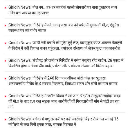
Giridih News: बोल बम… हर-हर महादेव! पहली सोमवारी पर बाबा दुखहरण नाथ
मंदिर बना आस्था का महासागर
Giridih News: गिरिडीह में दर्दनाक हादसा, बस की चपेट में युवक की मौ,त, एंबुलेंस
व्यवस्था पर उठे गंभीर सवाल
Giridih News: उसरी नदी बचाने की मुहिम हुई तेज, बालमुकुंद स्पंज आयरन फैक्ट्री
के विरोध में बनी विशाल मानव श्रृंखला, पर्यावरण संरक्षण को लेकर फूटा जनआक्रोश
Giridih News: चंडीगढ़ की तर्ज पर गिरिडीह में बनेगा स्क्रैप रॉक गार्डन, 28 एकड़ में
विकसित होगा अनोखा थीम पार्क, पर्यटन और पर्यावरण संरक्षण को मिलेगा बढ़ावा
Giridih News: गिरिडीह में 246 टिन पाम ऑयल चोरी कांड का खुलासा,
अंतरराज्यीय गिरोह के 3 सदस्य गिरफ्तार, पिकअप वाहन और चोरी का माल बरामद
Giridih News: गिरिडीह में जमीन विवाद ने ली जान, पेट्रोल से झुलसे सहोदर यादव
की मौ,त के बाद श,व रख सड़क जाम, आरोपितों की गिरफ्तारी की मांग से घंटों ठप रहा
मार्ग
Giridih News: बगोदर में पशु तस्करी पर बड़ी कार्रवाई: बिहार से बंगाल जा रहे 16
मवेशियों से लदा मिनी ट्रक जब्त, चालक हिरासत में