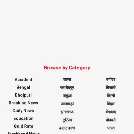
Browse by Category
Accident
चतरा
बगोदर
Bengal
जमशेदपुर
बिजली
Bhojpuri
जमुआ
बिरनी
Breaking News
जामताड़ा
बिहार
Daily News
झारखण्ड
बेंगाबाद
Education
टूरिज्म
बोकारो
Gold Rate
डालटनगंज
भारत