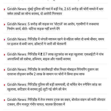
Giridih News: मुंबई पुलिस की गावां में बड़ी रेड, 2.65 करोड़ की चोरी मामले में थार
समेत लाखों का सोना बरामद, दो आरोपी गिरफ्तार
Giridih News: 5 करोड़ की सड़क पर ‘घोटाले’ का आरोप, ग्रामीणों ने रुकवाया
निर्माण कार्य; बोले- घटिया सड़क नहीं बनने देंगे
Giridih News: गिरिडीह में जंगली मशरूम खाने से महिला समेत दो बच्चे बीमार, समय
पर इलाज से बची जान; डॉक्टरों ने जारी की चेतावनी
Giridih News: गिरिडीह में ₹2.07 लाख लूटकांड का बड़ा खुलासा: एसआईटी ने पांच
अपराधियों को दबोचा, हथियार, बाइक और नकदी बरामद
Giridih News: गिरिडीह के कालीबाड़ी चौक स्थित मोबाइल रिपेयरिंग दुकान का
दरवाजा तोड़कर करीब 2 लाख के सामान पर चोरों ने किया हाथ साफ
Giridih News: गिरिडीह पुलिस की बड़ी कामयाबी, दो चर्चित चेन स्नैचिंग कांड का
खुलासा, कटिहार से बरामद हुई लूटी गई सोने की चेन
Giridih News: गिरिडीह में तेज रफ्तार ट्रक का कहर, बोरवेल वाहन को मारी जोरदार
टक्कर, तीन मजदूर गंभीर घायल, चालक हिरासत में