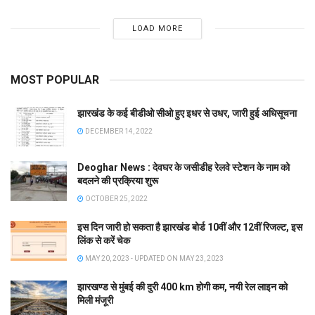
LOAD MORE
MOST POPULAR
झारखंड के कई बीडीओ सीओ हुए इधर से उधर, जारी हुई अधिसूचना
DECEMBER 14, 2022
Deoghar News : देवघर के जसीडीह रेलवे स्टेशन के नाम को
बदलने की प्रक्रिया शुरू
OCTOBER 25, 2022
इस दिन जारी हो सकता है झारखंड बोर्ड 10वीं और 12वीं रिजल्ट, इस
लिंक से करें चेक
MAY 20, 2023 - UPDATED ON MAY 23, 2023
झारखण्ड से मुंबई की दुरी 400 km होगी कम, नयी रेल लाइन को
मिली मंजूरी