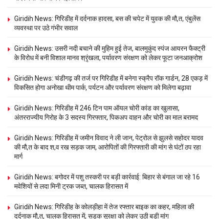
Giridih News: गिरिडीह में दर्दनाक हादसा, बस की चपेट में युवक की मौ,त, एंबुलेंस
व्यवस्था पर उठे गंभीर सवाल
Giridih News: उसरी नदी बचाने की मुहिम हुई तेज, बालमुकुंद स्पंज आयरन फैक्ट्री
के विरोध में बनी विशाल मानव श्रृंखला, पर्यावरण संरक्षण को लेकर फूटा जनआक्रोश
Giridih News: चंडीगढ़ की तर्ज पर गिरिडीह में बनेगा स्क्रैप रॉक गार्डन, 28 एकड़ में
विकसित होगा अनोखा थीम पार्क, पर्यटन और पर्यावरण संरक्षण को मिलेगा बढ़ावा
Giridih News: गिरिडीह में 246 टिन पाम ऑयल चोरी कांड का खुलासा,
अंतरराज्यीय गिरोह के 3 सदस्य गिरफ्तार, पिकअप वाहन और चोरी का माल बरामद
Giridih News: गिरिडीह में जमीन विवाद ने ली जान, पेट्रोल से झुलसे सहोदर यादव
की मौ,त के बाद श,व रख सड़क जाम, आरोपितों की गिरफ्तारी की मांग से घंटों ठप रहा
मार्ग
Giridih News: बगोदर में पशु तस्करी पर बड़ी कार्रवाई: बिहार से बंगाल जा रहे 16
मवेशियों से लदा मिनी ट्रक जब्त, चालक हिरासत में
Giridih News: गिरिडीह के कोलड़ीहा में तेज रफ्तार बाइक का कहर, महिला की
दर्दनाक मौ,त, चालक हिरासत में; सड़क सुरक्षा को लेकर उठी बड़ी मांग