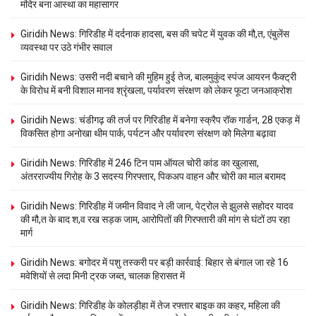
मंदिर बना आस्था का महासागर
Giridih News: गिरिडीह में दर्दनाक हादसा, बस की चपेट में युवक की मौ,त, एंबुलेंस
व्यवस्था पर उठे गंभीर सवाल
Giridih News: उसरी नदी बचाने की मुहिम हुई तेज, बालमुकुंद स्पंज आयरन फैक्ट्री
के विरोध में बनी विशाल मानव श्रृंखला, पर्यावरण संरक्षण को लेकर फूटा जनआक्रोश
Giridih News: चंडीगढ़ की तर्ज पर गिरिडीह में बनेगा स्क्रैप रॉक गार्डन, 28 एकड़ में
विकसित होगा अनोखा थीम पार्क, पर्यटन और पर्यावरण संरक्षण को मिलेगा बढ़ावा
Giridih News: गिरिडीह में 246 टिन पाम ऑयल चोरी कांड का खुलासा,
अंतरराज्यीय गिरोह के 3 सदस्य गिरफ्तार, पिकअप वाहन और चोरी का माल बरामद
Giridih News: गिरिडीह में जमीन विवाद ने ली जान, पेट्रोल से झुलसे सहोदर यादव
की मौ,त के बाद श,व रख सड़क जाम, आरोपितों की गिरफ्तारी की मांग से घंटों ठप रहा
मार्ग
Giridih News: बगोदर में पशु तस्करी पर बड़ी कार्रवाई: बिहार से बंगाल जा रहे 16
मवेशियों से लदा मिनी ट्रक जब्त, चालक हिरासत में
Giridih News: गिरिडीह के कोलड़ीहा में तेज रफ्तार बाइक का कहर, महिला की