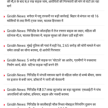
की मौ,त के बाद श,व रख सड़क जाम, आरोपितों की गिरफ्तारी की मांग से घंटों ठप रहा
मार्ग
Giridih News: बगोदर में पशु तस्करी पर बड़ी कार्रवाई: बिहार से बंगाल जा रहे 16
मवेशियों से लदा मिनी ट्रक जब्त, चालक हिरासत में
Giridih News: गिरिडीह के कोलड़ीहा में तेज रफ्तार बाइक का कहर, महिला की
दर्दनाक मौ,त, चालक हिरासत में; सड़क सुरक्षा को लेकर उठी बड़ी मांग
Giridih News: मुंबई पुलिस की गावां में बड़ी रेड, 2.65 करोड़ की चोरी मामले में थार
समेत लाखों का सोना बरामद, दो आरोपी गिरफ्तार
Giridih News: 5 करोड़ की सड़क पर ‘घोटाले’ का आरोप, ग्रामीणों ने रुकवाया
निर्माण कार्य; बोले- घटिया सड़क नहीं बनने देंगे
Giridih News: गिरिडीह में जंगली मशरूम खाने से महिला समेत दो बच्चे बीमार, समय
पर इलाज से बची जान; डॉक्टरों ने जारी की चेतावनी
Giridih News: गिरिडीह में ₹2.07 लाख लूटकांड का बड़ा खुलासा: एसआईटी ने पांच
अपराधियों को दबोचा, हथियार, बाइक और नकदी बरामद
Giridih News: गिरिडीह के कालीबाड़ी चौक स्थित मोबाइल रिपेयरिंग दुकान का