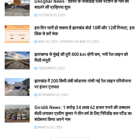
Deoghar News : देवघर के जसीडीह रेलवे स्टेशन के नाम को
बदलने की प्रक्रिया शुरू
OCTOBER 25, 2022
इस दिन जारी हो सकता है झारखंड बोर्ड 10वीं और 12वीं रिजल्ट, इस
लिंक से करें चेक
MAY 20, 2023 - UPDATED ON MAY 23, 2023
झारखण्ड से मुंबई की दुरी 400 km होगी कम, नयी रेल लाइन को
मिली मंजूरी
FEBRUARY 5, 2023
झारखंड में 200 किमी लंबी कोडरमा-रांची नई रेल लाइन परियोजना
पर इंजन ट्रायल
NOVEMBER 24, 2022
Giridih News: 1 करोड़ 34 लाख 62 हजार रुपये की उच्चतम
बोली लगाकर प्रवीण कुमार ने तीन वर्ष के लिए गिरिडीह बस स्टैंड का
बंदोबस्त किया अपने नाम
MARCH 26, 2025