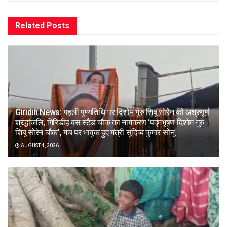
Related
Posts
Giridih News: पहली पुण्यतिथि पर दिशोम गुरु शिबू सोरेन को अश्रुपूर्ण
श्रद्धांजलि, गिरिडीह बस स्टैंड चौक का नामकरण ‘पद्मभूषण दिशोम गुरु
शिबू सोरेन चौक’, मंच पर भावुक हुए मंत्री सुदिव्य कुमार सोनू
AUGUST 4, 2026