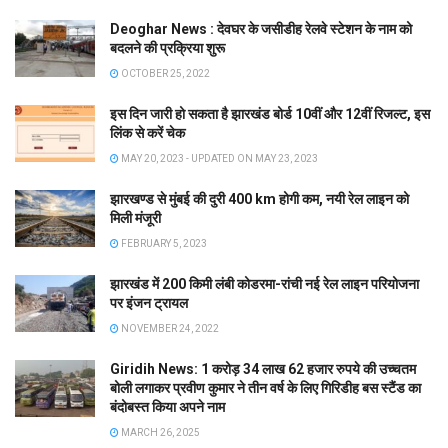
Deoghar News : देवघर के जसीडीह रेलवे स्टेशन के नाम को
बदलने की प्रक्रिया शुरू
OCTOBER 25, 2022
इस दिन जारी हो सकता है झारखंड बोर्ड 10वीं और 12वीं रिजल्ट, इस
लिंक से करें चेक
MAY 20, 2023 - UPDATED ON MAY 23, 2023
झारखण्ड से मुंबई की दुरी 400 km होगी कम, नयी रेल लाइन को
मिली मंजूरी
FEBRUARY 5, 2023
झारखंड में 200 किमी लंबी कोडरमा-रांची नई रेल लाइन परियोजना
पर इंजन ट्रायल
NOVEMBER 24, 2022
Giridih News: 1 करोड़ 34 लाख 62 हजार रुपये की उच्चतम
बोली लगाकर प्रवीण कुमार ने तीन वर्ष के लिए गिरिडीह बस स्टैंड का
बंदोबस्त किया अपने नाम
MARCH 26, 2025