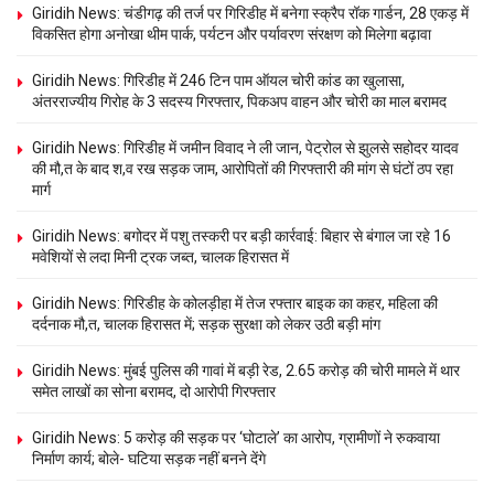
Giridih News: चंडीगढ़ की तर्ज पर गिरिडीह में बनेगा स्क्रैप रॉक गार्डन, 28 एकड़ में
विकसित होगा अनोखा थीम पार्क, पर्यटन और पर्यावरण संरक्षण को मिलेगा बढ़ावा
Giridih News: गिरिडीह में 246 टिन पाम ऑयल चोरी कांड का खुलासा,
अंतरराज्यीय गिरोह के 3 सदस्य गिरफ्तार, पिकअप वाहन और चोरी का माल बरामद
Giridih News: गिरिडीह में जमीन विवाद ने ली जान, पेट्रोल से झुलसे सहोदर यादव
की मौ,त के बाद श,व रख सड़क जाम, आरोपितों की गिरफ्तारी की मांग से घंटों ठप रहा
मार्ग
Giridih News: बगोदर में पशु तस्करी पर बड़ी कार्रवाई: बिहार से बंगाल जा रहे 16
मवेशियों से लदा मिनी ट्रक जब्त, चालक हिरासत में
Giridih News: गिरिडीह के कोलड़ीहा में तेज रफ्तार बाइक का कहर, महिला की
दर्दनाक मौ,त, चालक हिरासत में; सड़क सुरक्षा को लेकर उठी बड़ी मांग
Giridih News: मुंबई पुलिस की गावां में बड़ी रेड, 2.65 करोड़ की चोरी मामले में थार
समेत लाखों का सोना बरामद, दो आरोपी गिरफ्तार
Giridih News: 5 करोड़ की सड़क पर ‘घोटाले’ का आरोप, ग्रामीणों ने रुकवाया
निर्माण कार्य; बोले- घटिया सड़क नहीं बनने देंगे