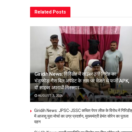
Related
Posts
Giridih News: गिरिडीह में साइबर ठगी गिरोह का
भंडाफोड़: गैस बिल अपडेट के नाम पर भेजते थे फर्जी APK,
दो साइबर अपराधी गिरफ्तार
AUGUST 7, 2026
Giridih News: JPSC-JSSC कथित पेपर लीक के विरोध में गिरिडी
में आजसू युवा मोर्चा का उग्र प्रदर्शन, मुख्यमंत्री हेमंत सोरेन का पुतला
दहन