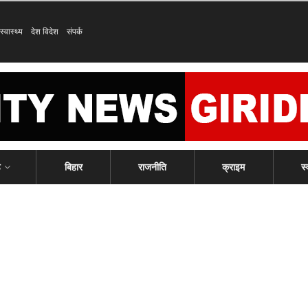
स्वास्थ्य
देश विदेश
संपर्क
ड
बिहार
राजनीति
क्राइम
स्