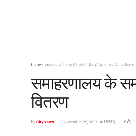
Home
»
समाहरणालय के समक्ष 18 लोगों के बीच इलेक्ट्रिक साइकिल का वितरण
समाहरणालय के समक
वितरण
A
by
CityNews
November 29, 2021
in
गिरिडीह
A