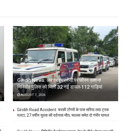
Giridih News: अब हर इमरजेंसी पर फौरन एक्शन!
गिरिडीह पुलिस को मिली 32 नई डायल-112 गाड़ियां
AUGUST 7, 2026
ह
Giridih Road Accident: चरकी टोंगरी के पास सरिया लदा ट्रक
पलटा, 27 वर्षीय युवक की दर्दनाक मौत; चालक समेत दो गंभीर घायल