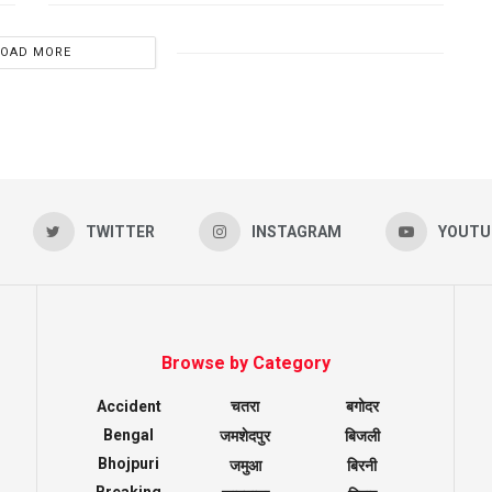
LOAD MORE
TWITTER
INSTAGRAM
YOUTU
Browse by Category
Accident
चतरा
बगोदर
Bengal
जमशेदपुर
बिजली
Bhojpuri
जमुआ
बिरनी