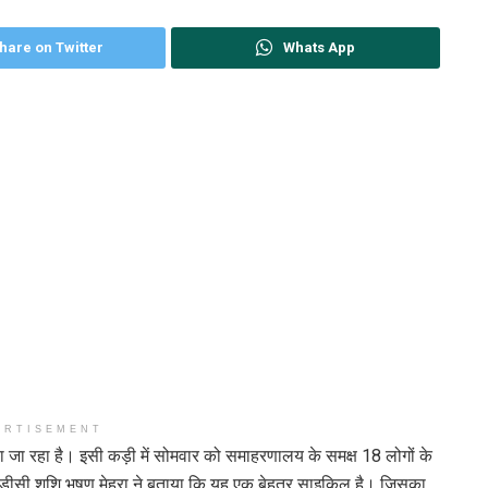
hare on Twitter
Whats App
ERTISEMENT
ा जा रहा है। इसी कड़ी में सोमवार को समाहरणालय के समक्ष 18 लोगों के
डीसी शशि भूषण मेहरा ने बताया कि यह एक बेहतर साइकिल है। जिसका