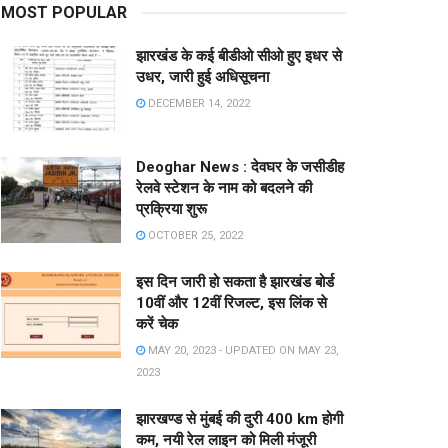
MOST POPULAR
झारखंड के कई बीडीओ सीओ हुए इधर से
उधर, जारी हुई अधिसूचना
DECEMBER 14, 2022
Deoghar News : देवघर के जसीडीह
रेलवे स्टेशन के नाम को बदलने की
प्रक्रिया शुरू
OCTOBER 25, 2022
इस दिन जारी हो सकता है झारखंड बोर्ड
10वीं और 12वीं रिजल्ट, इस लिंक से
करें चेक
MAY 20, 2023 - UPDATED ON MAY 23,
2023
झारखण्ड से मुंबई की दुरी 400 km होगी
कम, नयी रेल लाइन को मिली मंजूरी