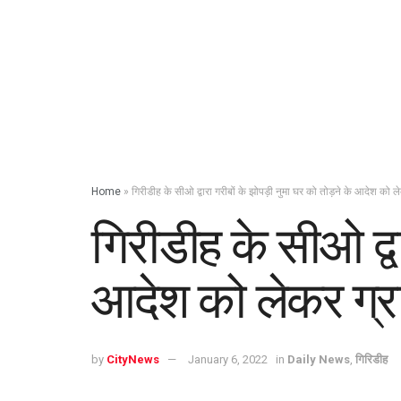
Home
»
गिरीडीह के सीओ द्वारा गरीबों के झोपड़ी नुमा घर को तोड़ने के आदेश को 
गिरीडीह के सीओ द्व
आदेश को लेकर ग्र
by
CityNews
January 6, 2022
in
Daily News
,
गिरिडीह