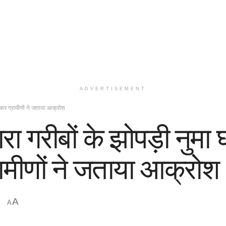
ADVERTISEMENT
लेकर ग्रामीणों ने जताया आक्रोश
ारा गरीबों के झोपड़ी नुमा
ामीणों ने जताया आक्रोश
A
A