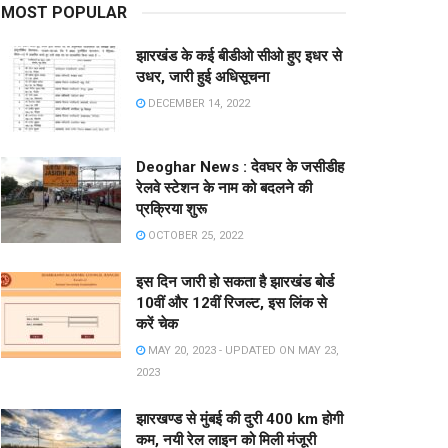
MOST POPULAR
झारखंड के कई बीडीओ सीओ हुए इधर से
उधर, जारी हुई अधिसूचना
DECEMBER 14, 2022
Deoghar News : देवघर के जसीडीह
रेलवे स्टेशन के नाम को बदलने की
प्रक्रिया शुरू
OCTOBER 25, 2022
इस दिन जारी हो सकता है झारखंड बोर्ड
10वीं और 12वीं रिजल्ट, इस लिंक से
करें चेक
MAY 20, 2023 - UPDATED ON MAY 23,
2023
झारखण्ड से मुंबई की दुरी 400 km होगी
कम, नयी रेल लाइन को मिली मंजूरी