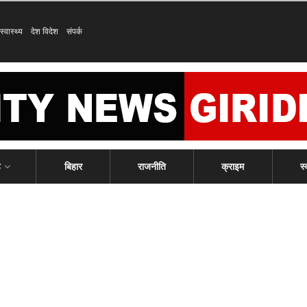
स्वास्थ्य
देश विदेश
संपर्क
ड
बिहार
राजनीति
क्राइम
स्