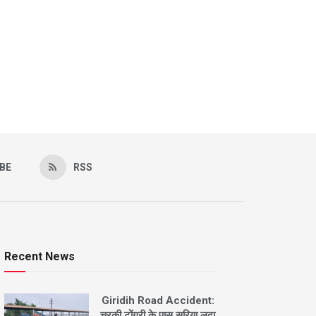
BE
RSS
Recent News
Giridih Road Accident:
चरकी टोंगरी के पास सरिया लदा