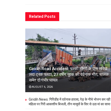
Related
Posts
Giridih Road Accident: चरकी टोंगरी के पास सरिया
लदा ट्रक पलटा, 27 वर्षीय युवक की दर्दनाक मौत; चालक
समेत दो गंभीर घायल
AUGUST 6, 2026
Giridih News: गिरिडीह में दर्दनाक हादसा, पेड़ के नीचे भोजन कर रही
महिला पर गिरी आकाशीय बिजली, तीन मासूमों के सिर से उठा मां का साया