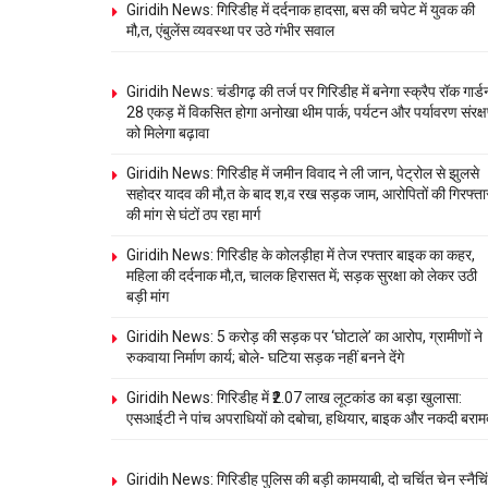
Giridih News: गिरिडीह में दर्दनाक हादसा, बस की चपेट में युवक की
मौ,त, एंबुलेंस व्यवस्था पर उठे गंभीर सवाल
Giridih News: चंडीगढ़ की तर्ज पर गिरिडीह में बनेगा स्क्रैप रॉक गार्ड
28 एकड़ में विकसित होगा अनोखा थीम पार्क, पर्यटन और पर्यावरण संरक्
को मिलेगा बढ़ावा
Giridih News: गिरिडीह में जमीन विवाद ने ली जान, पेट्रोल से झुलसे
सहोदर यादव की मौ,त के बाद श,व रख सड़क जाम, आरोपितों की गिरफ्ता
की मांग से घंटों ठप रहा मार्ग
Giridih News: गिरिडीह के कोलड़ीहा में तेज रफ्तार बाइक का कहर,
महिला की दर्दनाक मौ,त, चालक हिरासत में; सड़क सुरक्षा को लेकर उठी
बड़ी मांग
Giridih News: 5 करोड़ की सड़क पर ‘घोटाले’ का आरोप, ग्रामीणों ने
रुकवाया निर्माण कार्य; बोले- घटिया सड़क नहीं बनने देंगे
Giridih News: गिरिडीह में ₹2.07 लाख लूटकांड का बड़ा खुलासा:
एसआईटी ने पांच अपराधियों को दबोचा, हथियार, बाइक और नकदी बराम
Giridih News: गिरिडीह पुलिस की बड़ी कामयाबी, दो चर्चित चेन स्नैचि