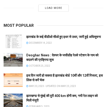
LOAD MORE
MOST POPULAR
झारखंड के कई बीडीओ सीओ हुए इधर से उधर, जारी हुई अधिसूचना
DECEMBER 14, 2022
Deoghar News : देवघर के जसीडीह रेलवे स्टेशन के नाम को
बदलने की प्रक्रिया शुरू
OCTOBER 25, 2022
इस दिन जारी हो सकता है झारखंड बोर्ड 10वीं और 12वीं रिजल्ट, इस
लिंक से करें चेक
MAY 20, 2023 - UPDATED ON MAY 23, 2023
झारखण्ड से मुंबई की दुरी 400 km होगी कम, नयी रेल लाइन को
मिली मंजूरी
FEBRUARY 5, 2023