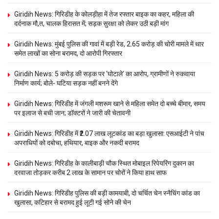
Giridih News: गिरिडीह के कोलड़ीहा में तेज रफ्तार बाइक का कहर, महिला की
दर्दनाक मौ,त, चालक हिरासत में; सड़क सुरक्षा को लेकर उठी बड़ी मांग
Giridih News: मुंबई पुलिस की गावां में बड़ी रेड, 2.65 करोड़ की चोरी मामले में थार
समेत लाखों का सोना बरामद, दो आरोपी गिरफ्तार
Giridih News: 5 करोड़ की सड़क पर ‘घोटाले’ का आरोप, ग्रामीणों ने रुकवाया
निर्माण कार्य; बोले- घटिया सड़क नहीं बनने देंगे
Giridih News: गिरिडीह में जंगली मशरूम खाने से महिला समेत दो बच्चे बीमार, समय
पर इलाज से बची जान; डॉक्टरों ने जारी की चेतावनी
Giridih News: गिरिडीह में ₹2.07 लाख लूटकांड का बड़ा खुलासा: एसआईटी ने पांच
अपराधियों को दबोचा, हथियार, बाइक और नकदी बरामद
Giridih News: गिरिडीह के कालीबाड़ी चौक स्थित मोबाइल रिपेयरिंग दुकान का
दरवाजा तोड़कर करीब 2 लाख के सामान पर चोरों ने किया हाथ साफ
Giridih News: गिरिडीह पुलिस की बड़ी कामयाबी, दो चर्चित चेन स्नैचिंग कांड का
खुलासा, कटिहार से बरामद हुई लूटी गई सोने की चेन