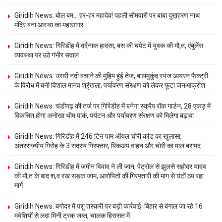
Giridih News: बोल बम… हर-हर महादेव! पहली सोमवारी पर बाबा दुखहरण नाथ
मंदिर बना आस्था का महासागर
Giridih News: गिरिडीह में दर्दनाक हादसा, बस की चपेट में युवक की मौ,त, एंबुलेंस
व्यवस्था पर उठे गंभीर सवाल
Giridih News: उसरी नदी बचाने की मुहिम हुई तेज, बालमुकुंद स्पंज आयरन फैक्ट्री
के विरोध में बनी विशाल मानव श्रृंखला, पर्यावरण संरक्षण को लेकर फूटा जनआक्रोश
Giridih News: चंडीगढ़ की तर्ज पर गिरिडीह में बनेगा स्क्रैप रॉक गार्डन, 28 एकड़ में
विकसित होगा अनोखा थीम पार्क, पर्यटन और पर्यावरण संरक्षण को मिलेगा बढ़ावा
Giridih News: गिरिडीह में 246 टिन पाम ऑयल चोरी कांड का खुलासा,
अंतरराज्यीय गिरोह के 3 सदस्य गिरफ्तार, पिकअप वाहन और चोरी का माल बरामद
Giridih News: गिरिडीह में जमीन विवाद ने ली जान, पेट्रोल से झुलसे सहोदर यादव
की मौ,त के बाद श,व रख सड़क जाम, आरोपितों की गिरफ्तारी की मांग से घंटों ठप रहा
मार्ग
Giridih News: बगोदर में पशु तस्करी पर बड़ी कार्रवाई: बिहार से बंगाल जा रहे 16
मवेशियों से लदा मिनी ट्रक जब्त, चालक हिरासत में