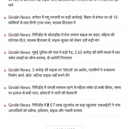
मार्ग
Giridih News: बगोदर में पशु तस्करी पर बड़ी कार्रवाई: बिहार से बंगाल जा रहे 16
मवेशियों से लदा मिनी ट्रक जब्त, चालक हिरासत में
Giridih News: गिरिडीह के कोलड़ीहा में तेज रफ्तार बाइक का कहर, महिला की
दर्दनाक मौ,त, चालक हिरासत में; सड़क सुरक्षा को लेकर उठी बड़ी मांग
Giridih News: मुंबई पुलिस की गावां में बड़ी रेड, 2.65 करोड़ की चोरी मामले में थार
समेत लाखों का सोना बरामद, दो आरोपी गिरफ्तार
Giridih News: 5 करोड़ की सड़क पर ‘घोटाले’ का आरोप, ग्रामीणों ने रुकवाया
निर्माण कार्य; बोले- घटिया सड़क नहीं बनने देंगे
Giridih News: गिरिडीह में जंगली मशरूम खाने से महिला समेत दो बच्चे बीमार, समय
पर इलाज से बची जान; डॉक्टरों ने जारी की चेतावनी
Giridih News: गिरिडीह में ₹2.07 लाख लूटकांड का बड़ा खुलासा: एसआईटी ने पांच
अपराधियों को दबोचा, हथियार, बाइक और नकदी बरामद