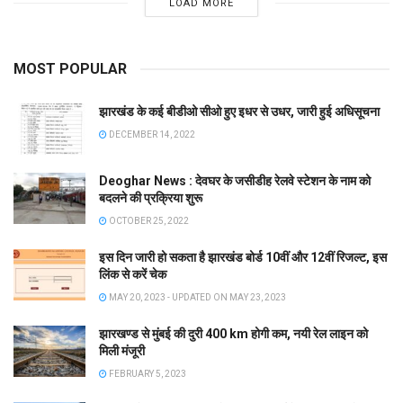
LOAD MORE
MOST POPULAR
झारखंड के कई बीडीओ सीओ हुए इधर से उधर, जारी हुई अधिसूचना
DECEMBER 14, 2022
Deoghar News : देवघर के जसीडीह रेलवे स्टेशन के नाम को
बदलने की प्रक्रिया शुरू
OCTOBER 25, 2022
इस दिन जारी हो सकता है झारखंड बोर्ड 10वीं और 12वीं रिजल्ट, इस
लिंक से करें चेक
MAY 20, 2023 - UPDATED ON MAY 23, 2023
झारखण्ड से मुंबई की दुरी 400 km होगी कम, नयी रेल लाइन को
मिली मंजूरी
FEBRUARY 5, 2023