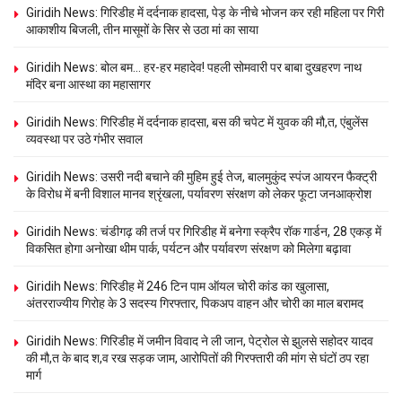
Giridih News: गिरिडीह में दर्दनाक हादसा, पेड़ के नीचे भोजन कर रही महिला पर गिरी
आकाशीय बिजली, तीन मासूमों के सिर से उठा मां का साया
Giridih News: बोल बम… हर-हर महादेव! पहली सोमवारी पर बाबा दुखहरण नाथ
मंदिर बना आस्था का महासागर
Giridih News: गिरिडीह में दर्दनाक हादसा, बस की चपेट में युवक की मौ,त, एंबुलेंस
व्यवस्था पर उठे गंभीर सवाल
Giridih News: उसरी नदी बचाने की मुहिम हुई तेज, बालमुकुंद स्पंज आयरन फैक्ट्री
के विरोध में बनी विशाल मानव श्रृंखला, पर्यावरण संरक्षण को लेकर फूटा जनआक्रोश
Giridih News: चंडीगढ़ की तर्ज पर गिरिडीह में बनेगा स्क्रैप रॉक गार्डन, 28 एकड़ में
विकसित होगा अनोखा थीम पार्क, पर्यटन और पर्यावरण संरक्षण को मिलेगा बढ़ावा
Giridih News: गिरिडीह में 246 टिन पाम ऑयल चोरी कांड का खुलासा,
अंतरराज्यीय गिरोह के 3 सदस्य गिरफ्तार, पिकअप वाहन और चोरी का माल बरामद
Giridih News: गिरिडीह में जमीन विवाद ने ली जान, पेट्रोल से झुलसे सहोदर यादव
की मौ,त के बाद श,व रख सड़क जाम, आरोपितों की गिरफ्तारी की मांग से घंटों ठप रहा
मार्ग