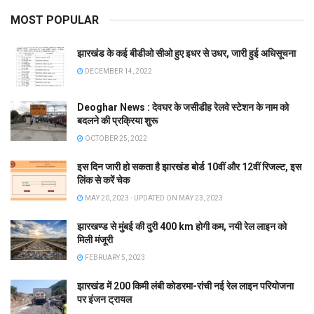
MOST POPULAR
झारखंड के कई बीडीओ सीओ हुए इधर से उधर, जारी हुई अधिसूचना
DECEMBER 14, 2022
Deoghar News : देवघर के जसीडीह रेलवे स्टेशन के नाम को
बदलने की प्रक्रिया शुरू
OCTOBER 25, 2022
इस दिन जारी हो सकता है झारखंड बोर्ड 10वीं और 12वीं रिजल्ट, इस
लिंक से करें चेक
MAY 20, 2023 - UPDATED ON MAY 23, 2023
झारखण्ड से मुंबई की दुरी 400 km होगी कम, नयी रेल लाइन को
मिली मंजूरी
FEBRUARY 5, 2023
झारखंड में 200 किमी लंबी कोडरमा-रांची नई रेल लाइन परियोजना
पर इंजन ट्रायल