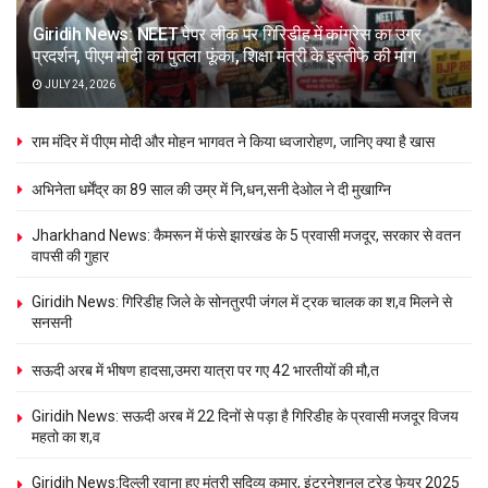
Giridih News: NEET पेपर लीक पर गिरिडीह में कांग्रेस का उग्र
प्रदर्शन, पीएम मोदी का पुतला फूंका, शिक्षा मंत्री के इस्तीफे की मांग
JULY 24, 2026
राम मंदिर में पीएम मोदी और मोहन भागवत ने किया ध्वजारोहण, जानिए क्या है खास
अभिनेता धर्मेंद्र का 89 साल की उम्र में नि,धन,सनी देओल ने दी मुखाग्नि
Jharkhand News: कैमरून में फंसे झारखंड के 5 प्रवासी मजदूर, सरकार से वतन
वापसी की गुहार
Giridih News: गिरिडीह जिले के सोनतुरपी जंगल में ट्रक चालक का श,व मिलने से
सनसनी
सऊदी अरब में भीषण हादसा,उमरा यात्रा पर गए 42 भारतीयों की मौ,त
Giridih News: सऊदी अरब में 22 दिनों से पड़ा है गिरिडीह के प्रवासी मजदूर विजय
महतो का श,व
Giridih News:दिल्ली रवाना हुए मंत्री सुदिव्य कुमार, इंटरनेशनल ट्रेड फेयर 2025