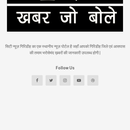
सिटी न्यूज़ गिरिडीह का एक स्थानीय न्यूज़ पोर्टल है जहाँ आपको गिरिडीह जिले एवं आसपास
की तमाम भरोसेमंद ख़बरों की जानकारी उपलब्ध होगी |
Follow Us