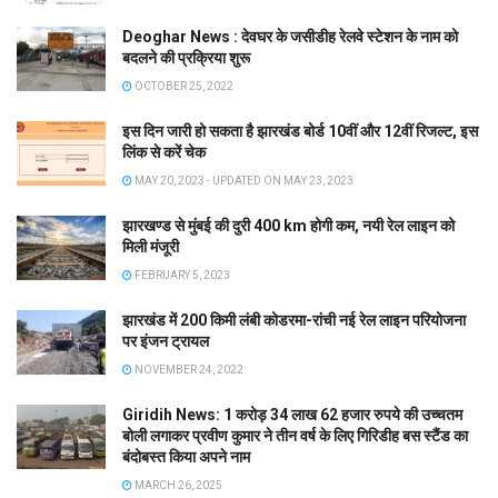
Deoghar News : देवघर के जसीडीह रेलवे स्टेशन के नाम को
बदलने की प्रक्रिया शुरू
OCTOBER 25, 2022
इस दिन जारी हो सकता है झारखंड बोर्ड 10वीं और 12वीं रिजल्ट, इस
लिंक से करें चेक
MAY 20, 2023 - UPDATED ON MAY 23, 2023
झारखण्ड से मुंबई की दुरी 400 km होगी कम, नयी रेल लाइन को
मिली मंजूरी
FEBRUARY 5, 2023
झारखंड में 200 किमी लंबी कोडरमा-रांची नई रेल लाइन परियोजना
पर इंजन ट्रायल
NOVEMBER 24, 2022
Giridih News: 1 करोड़ 34 लाख 62 हजार रुपये की उच्चतम
बोली लगाकर प्रवीण कुमार ने तीन वर्ष के लिए गिरिडीह बस स्टैंड का
बंदोबस्त किया अपने नाम
MARCH 26, 2025