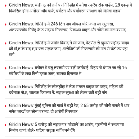
Giridih News: चंडीगढ़ की तर्ज पर गिरिडीह में बनेगा स्क्रैप रॉक गार्डन, 28 एकड़ में
विकसित होगा अनोखा थीम पार्क, पर्यटन और पर्यावरण संरक्षण को मिलेगा बढ़ावा
Giridih News: गिरिडीह में 246 टिन पाम ऑयल चोरी कांड का खुलासा,
अंतरराज्यीय गिरोह के 3 सदस्य गिरफ्तार, पिकअप वाहन और चोरी का माल बरामद
Giridih News: गिरिडीह में जमीन विवाद ने ली जान, पेट्रोल से झुलसे सहोदर यादव
की मौ,त के बाद श,व रख सड़क जाम, आरोपितों की गिरफ्तारी की मांग से घंटों ठप रहा
मार्ग
Giridih News: बगोदर में पशु तस्करी पर बड़ी कार्रवाई: बिहार से बंगाल जा रहे 16
मवेशियों से लदा मिनी ट्रक जब्त, चालक हिरासत में
Giridih News: गिरिडीह के कोलड़ीहा में तेज रफ्तार बाइक का कहर, महिला की
दर्दनाक मौ,त, चालक हिरासत में; सड़क सुरक्षा को लेकर उठी बड़ी मांग
Giridih News: मुंबई पुलिस की गावां में बड़ी रेड, 2.65 करोड़ की चोरी मामले में थार
समेत लाखों का सोना बरामद, दो आरोपी गिरफ्तार
Giridih News: 5 करोड़ की सड़क पर ‘घोटाले’ का आरोप, ग्रामीणों ने रुकवाया
निर्माण कार्य; बोले- घटिया सड़क नहीं बनने देंगे