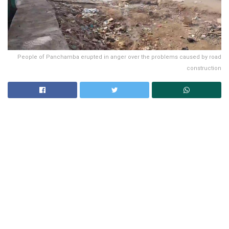
People of Panchamba erupted in anger over the problems caused by road
construction