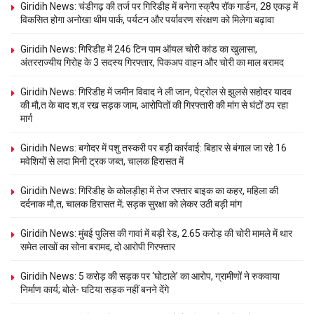
Giridih News: चंडीगढ़ की तर्ज पर गिरिडीह में बनेगा स्क्रैप रॉक गार्डन, 28 एकड़ में
विकसित होगा अनोखा थीम पार्क, पर्यटन और पर्यावरण संरक्षण को मिलेगा बढ़ावा
Giridih News: गिरिडीह में 246 टिन पाम ऑयल चोरी कांड का खुलासा,
अंतरराज्यीय गिरोह के 3 सदस्य गिरफ्तार, पिकअप वाहन और चोरी का माल बरामद
Giridih News: गिरिडीह में जमीन विवाद ने ली जान, पेट्रोल से झुलसे सहोदर यादव
की मौ,त के बाद श,व रख सड़क जाम, आरोपितों की गिरफ्तारी की मांग से घंटों ठप रहा
मार्ग
Giridih News: बगोदर में पशु तस्करी पर बड़ी कार्रवाई: बिहार से बंगाल जा रहे 16
मवेशियों से लदा मिनी ट्रक जब्त, चालक हिरासत में
Giridih News: गिरिडीह के कोलड़ीहा में तेज रफ्तार बाइक का कहर, महिला की
दर्दनाक मौ,त, चालक हिरासत में; सड़क सुरक्षा को लेकर उठी बड़ी मांग
Giridih News: मुंबई पुलिस की गावां में बड़ी रेड, 2.65 करोड़ की चोरी मामले में थार
समेत लाखों का सोना बरामद, दो आरोपी गिरफ्तार
Giridih News: 5 करोड़ की सड़क पर ‘घोटाले’ का आरोप, ग्रामीणों ने रुकवाया
निर्माण कार्य; बोले- घटिया सड़क नहीं बनने देंगे