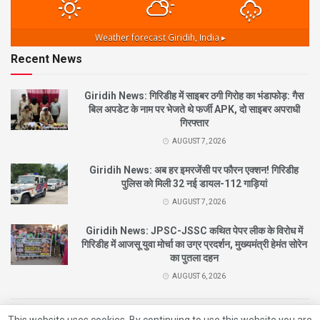
Weather forecast
Giridih, India ▸
Recent News
Giridih News: गिरिडीह में साइबर ठगी गिरोह का भंडाफोड़: गैस
बिल अपडेट के नाम पर भेजते थे फर्जी APK, दो साइबर अपराधी
गिरफ्तार
AUGUST 7, 2026
Giridih News: अब हर इमरजेंसी पर फौरन एक्शन! गिरिडीह
पुलिस को मिली 32 नई डायल-112 गाड़ियां
AUGUST 7, 2026
Giridih News: JPSC-JSSC कथित पेपर लीक के विरोध में
गिरिडीह में आजसू युवा मोर्चा का उग्र प्रदर्शन, मुख्यमंत्री हेमंत सोरेन
का पुतला दहन
AUGUST 6, 2026