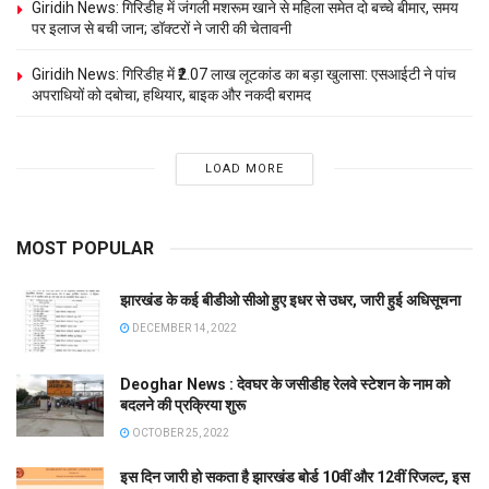
Giridih News: गिरिडीह में जंगली मशरूम खाने से महिला समेत दो बच्चे बीमार, समय
पर इलाज से बची जान; डॉक्टरों ने जारी की चेतावनी
Giridih News: गिरिडीह में ₹2.07 लाख लूटकांड का बड़ा खुलासा: एसआईटी ने पांच
अपराधियों को दबोचा, हथियार, बाइक और नकदी बरामद
LOAD MORE
MOST POPULAR
झारखंड के कई बीडीओ सीओ हुए इधर से उधर, जारी हुई अधिसूचना
DECEMBER 14, 2022
Deoghar News : देवघर के जसीडीह रेलवे स्टेशन के नाम को
बदलने की प्रक्रिया शुरू
OCTOBER 25, 2022
इस दिन जारी हो सकता है झारखंड बोर्ड 10वीं और 12वीं रिजल्ट, इस