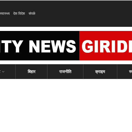
स्वास्थ्य
देश विदेश
संपर्क
ड
बिहार
राजनीति
क्राइम
स्