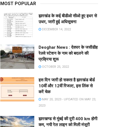
MOST POPULAR
झारखंड के कई बीडीओ सीओ हुए इधर से
उधर, जारी हुई अधिसूचना
DECEMBER 14, 2022
Deoghar News : देवघर के जसीडीह
रेलवे स्टेशन के नाम को बदलने की
प्रक्रिया शुरू
OCTOBER 25, 2022
इस दिन जारी हो सकता है झारखंड बोर्ड
10वीं और 12वीं रिजल्ट, इस लिंक से
करें चेक
MAY 20, 2023 - UPDATED ON MAY 23,
2023
झारखण्ड से मुंबई की दुरी 400 km होगी
कम, नयी रेल लाइन को मिली मंजूरी